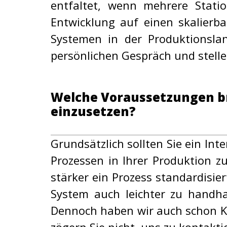
entfaltet, wenn mehrere Stat
Entwicklung auf einen skalierba
Systemen in der Produktionsla
persönlichen Gespräch und stelle
Welche Voraussetzungen br
einzusetzen?
Grundsätzlich sollten Sie ein In
Prozessen in Ihrer Produktion z
stärker ein Prozess standardisiert
System auch leichter zu handha
Dennoch haben wir auch schon Ku