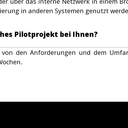
er über das interne Netzwerk in einem B
isierung in anderen Systemen genutzt werde
hes Pilotprojekt bei Ihnen?
rk von den Anforderungen und dem Umfan
 Wochen.