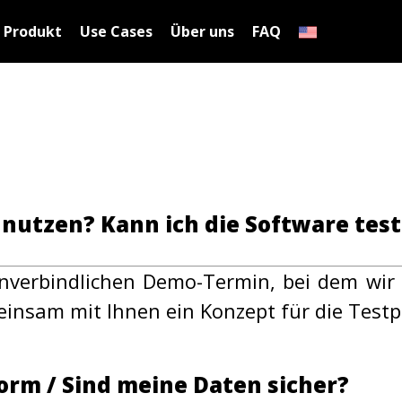
Produkt
Use Cases
Über uns
FAQ
 nutzen? Kann ich die Software tes
nverbindlichen Demo-Termin, bei dem wir 
nsam mit Ihnen ein Konzept für die Testp
orm / Sind meine Daten sicher?