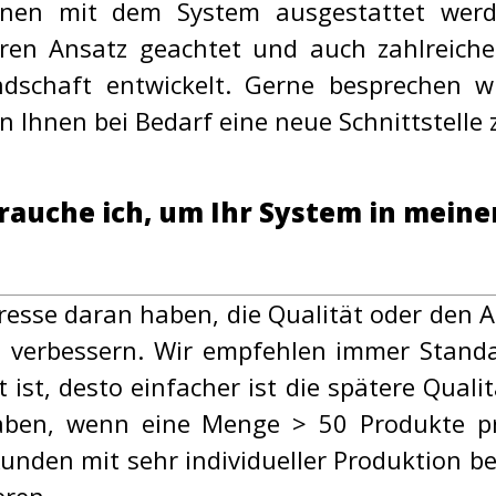
ionen mit dem System ausgestattet werd
ren Ansatz geachtet und auch zahlreiche
ndschaft entwickelt. Gerne besprechen w
n Ihnen bei Bedarf eine neue Schnittstelle
auche ich, um Ihr System in meine
teresse daran haben, die Qualität oder den
u verbessern. Wir empfehlen immer Standard
 ist, desto einfacher ist die spätere Quali
ben, wenn eine Menge > 50 Produkte pro
nden mit sehr individueller Produktion bei