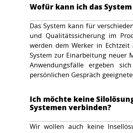
Wofür kann ich das Syste
Das System kann für verschiede
und Qualitätssicherung im Pro
werden dem Werker in Echtzeit 
System zur Einarbeitung neuer M
Anwendungsfälle ergeben sic
persönlichen Gespräch geeignete 
Ich möchte keine Silolösu
Systemen verbinden?
Wir wollen auch keine Insellö