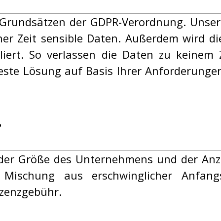
 Grundsätzen der GDPR-Verordnung. Unse
ner Zeit sensible Daten. Außerdem wird di
liert. So verlassen die Daten zu keinem 
ste Lösung auf Basis Ihrer Anforderungen 
?
 der Größe des Unternehmens und der Anza
e Mischung aus erschwinglicher Anfang
izenzgebühr.