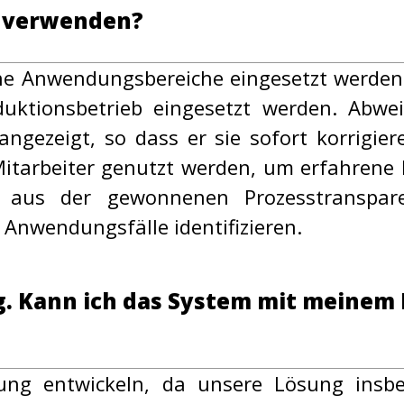
m verwenden?
ne Anwendungsbereiche eingesetzt werden.
duktionsbetrieb eingesetzt werden. Abwe
angezeigt, so dass er sie sofort korrigi
itarbeiter genutzt werden, um erfahrene M
h aus der gewonnenen Prozesstranspar
Anwendungsfälle identifizieren.
ng. Kann ich das System mit meinem
sung entwickeln, da unsere Lösung insb