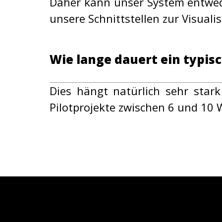
Daher kann unser System entwed
unsere Schnittstellen zur Visual
Wie lange dauert ein typisc
Dies hängt natürlich sehr sta
Pilotprojekte zwischen 6 und 10