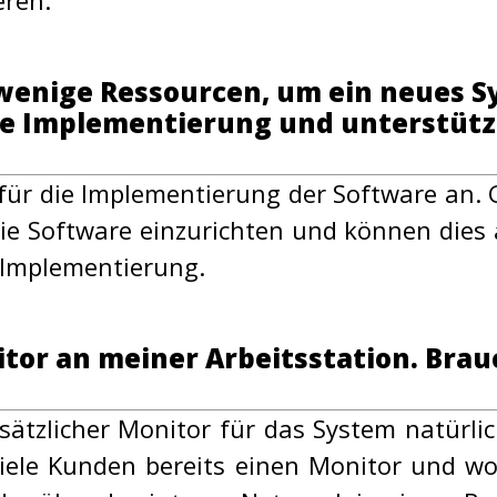
eren.
 wenige Ressourcen, um ein neues S
ie Implementierung und unterstütz
für die Implementierung der Software an. G
ie Software einzurichten und können dies 
 Implementierung.
itor an meiner Arbeitsstation. Brau
usätzlicher Monitor für das System natürli
iele Kunden bereits einen Monitor und woll