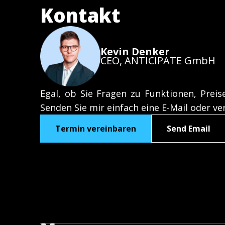
Kontakt
Kevin Denker
CEO, ANTICIPATE GmbH
Egal, ob Sie Fragen zu Funktionen, Prei
Senden Sie mir einfach eine E-Mail oder ve
Termin vereinbaren
Send Email