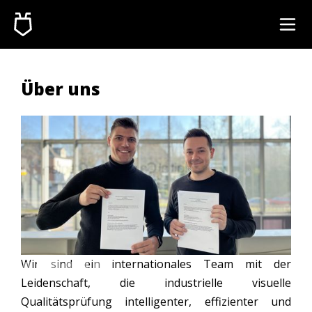
Über uns
Slide 2 of 6.
Wir sind ein internationales Team mit der
Leidenschaft, die industrielle visuelle
Qualitätsprüfung intelligenter, effizienter und